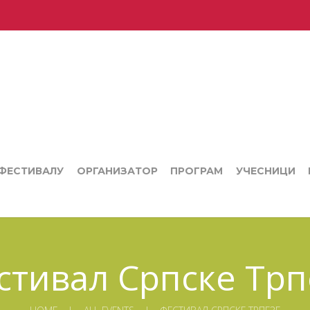
 ФЕСТИВАЛУ
ОРГАНИЗАТОР
ПРОГРАМ
УЧЕСНИЦИ
стивал Српске Трп