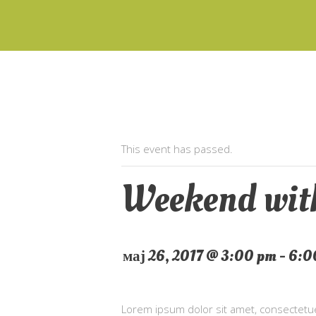
This event has passed.
Weekend with
мај 26, 2017 @ 3:00 pm
-
6:0
Lorem ipsum dolor sit amet, consectetue