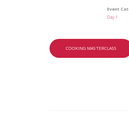
Event Cat
Day 1
COOKING MASTERCLASS