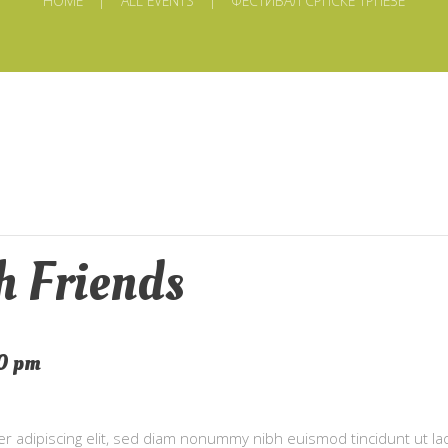
HOME
ALL EVENTS
ФЕСТИВАЛ СРПСКЕ ТРПЕЗЕ
 Friends
0 pm
r adipiscing elit, sed diam nonummy nibh euismod tincidunt ut l