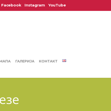
Facebook
Instagram
YouTube
МАПА
ГАЛЕРИЈА
КОНТАКТ
езе