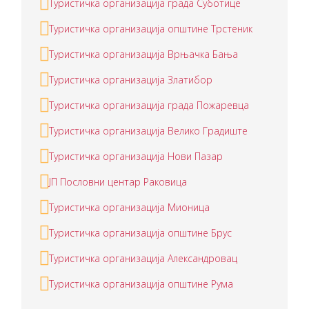
Туристичкa организацијa града Суботице
Туристичкa организацијa општине Трстеник
Туристичка организација Врњачка Бања
Туристичка организација Златибор
Туристичка организација града Пожаревца
Туристичка организација Велико Градиште
Туристичка организација Нови Пазар
ЈП Пословни центар Раковица
Туристичка организација Мионица
Туристичка организација општине Брус
Туристичка организација Александровац
Туристичка организација општине Рума