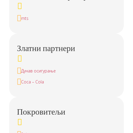
mts
Златни партнери
Дунав осигурање
Coca – Cola
Покровитељи