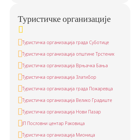
Туристичке организације
Туристичкa организацијa града Суботице
Туристичкa организацијa општине Трстеник
Туристичка организација Врњачка Бања
Туристичка организација Златибор
Туристичка организација града Пожаревца
Туристичка организација Велико Градиште
Туристичка организација Нови Пазар
ЈП Пословни центар Раковица
Туристичка организација Мионица