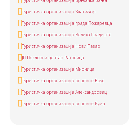
Туристичка организација Врњачка Бања
Туристичка организација Златибор
Туристичка организација града Пожаревца
Туристичка организација Велико Градиште
Туристичка организација Нови Пазар
ЈП Пословни центар Раковица
Туристичка организација Мионица
Туристичка организација општине Брус
Туристичка организација Александровац
Туристичка организација општине Рума