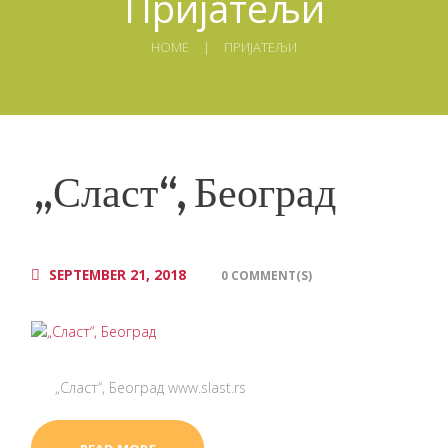
Пријатељи
HOME
ПРИЈАТЕЉИ
„Сласт“, Београд
SEPTEMBER 21, 2018
0 COMMENT(S)
„Сласт“, Београд www.slast.rs