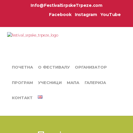
Info@FestivalSrpskeTrpeze.com
Facebook
Instagram
YouTube
ПОЧЕТНА
О ФЕСТИВАЛУ
ОРГАНИЗАТОР
ПРОГРАМ
УЧЕСНИЦИ
МАПА
ГАЛЕРИЈА
КОНТАКТ